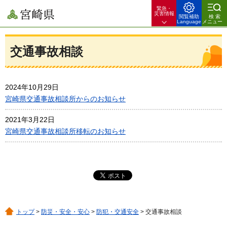
緊急・
宮崎県
災害情報
閲覧補助
検索
Language
メニュー
交通事故相談
2024年10月29日
宮崎県交通事故相談所からのお知らせ
2021年3月22日
宮崎県交通事故相談所移転のお知らせ
トップ
>
防災・安全・安心
>
防犯・交通安全
> 交通事故相談