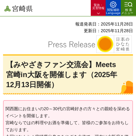
緊急・
宮崎県
災害情報
閲覧補助
検索
Language
メニュー
報道発表日：2025年11月28日
更新日：2025年11月28日
【みやざきファン交流会】Meets
宮崎in大阪を開催します（2025年
12月13日開催）
関西圏にお住まいの20～30代の宮崎好きの方々との親睦を深める
イベントを開催します。
宮崎ならではの料理やお酒を準備して、皆様のご参加をお待ちし
ております。