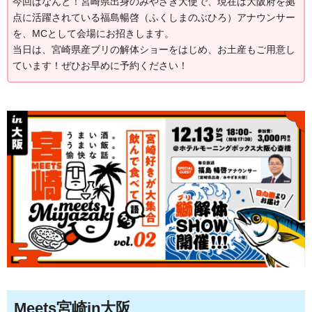
今回はなんと！宮崎県出身のみやざき大使で、現在は大阪府を拠
点に活躍されている福島暢啓（ふくしまのぶひろ）アナウンサー
を、MCとして会場にお招きします。
当日は、宮崎県産ブリの解体ショーをはじめ、お土産もご用意し
ています！ぜひお早めに予約ください！
Meets宮崎in大阪