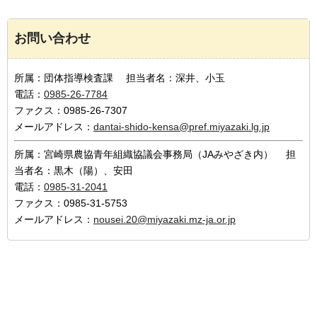
お問い合わせ
所属：団体指導検査課 担当者名：深井、小玉
電話：
0985-26-7784
ファクス：0985-26-7307
メールアドレス：
dantai-shido-kensa@pref.miyazaki.lg.jp
所属：宮崎県農協青年組織協議会事務局（JAみやざき内） 担
当者名：黒木（陽）、安田
電話：
0985-31-2041
ファクス：0985-31-5753
メールアドレス：
nousei.20@miyazaki.mz-ja.or.jp