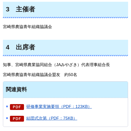
3
主
催者
宮崎県農協青年組織協議会
4
出
席者
知事、宮崎県農業協同組合（JAみやざき）代表理事組合長
宮崎県農協青年組織協議会盟友
約50名
関連資料
研修事業実施要領（PDF：123KB）
結団式次第（PDF：75KB）