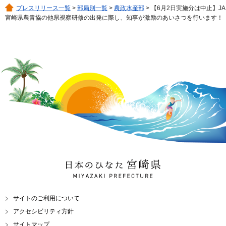
プレスリリース一覧
>
部局別一覧
>
農政水産部
> 【6月2日実施分は中止】JA
宮崎県農青協の他県視察研修の出発に際し、知事が激励のあいさつを行います！
日本のひなた 宮崎県
MIYAZAKI PREFECTURE
サイトのご利用について
アクセシビリティ方針
サイトマップ