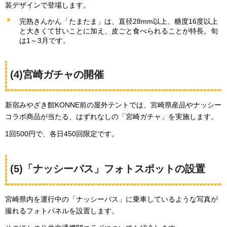
装デザインで登場します。
完熟きんかん「たまたま」は、直径28mm以上、糖度16度以上
と大きくて甘いことに加え、皮ごと食べられることが特長。旬
は1～3月です。
(4)宮崎ガチャの開催
新宿みやざき館KONNE前の屋外テントでは、宮崎県産品やナッシー
コラボ商品が当たる、はずれなしの「宮崎ガチャ」を実施します。
1回500円で、各日450回限定です。
(5)「ナッシーバス」フォトスポットの設置
宮崎県内を運行中の「ナッシーバス」に乗車しているような写真が
撮れるフォトパネルを設置します。