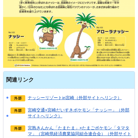
関連リンク
ナッシーリゾートin宮崎（外部サイトへリンク）
宮崎交通×宮崎だいすきポケモン「ナッシー」（外部
サイトへリンク）
完熟きんかん「たまたま」×たまごポケモン「タマタ
マ」（宮崎県経済農業協同組合連合会）（外部サイト