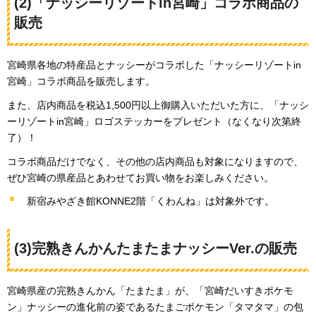
(2)「ナッシーリゾートin宮崎」コラボ商品の
販売
宮崎県各地の特産品とナッシーがコラボした「ナッシーリゾートin
宮崎」コラボ商品を販売します。
また、店内商品を税込1,500円以上御購入いただいた方に、「ナッシ
ーリゾートin宮崎」ロゴステッカーをプレゼント（なくなり次第終
了）！
コラボ商品だけでなく、その他の店内商品も対象になりますので、
ぜひ宮崎の県産品とあわせてお買い物をお楽しみください。
新宿みやざき館KONNE2階「くわんね」は対象外です。
(3)完熟きんかんたまたまナッシーVer.の販売
宮崎県産の完熟きんかん「たまたま」が、「宮崎だいすきポケモ
ン」ナッシーの進化前の姿であるたまごポケモン「タマタマ」の包