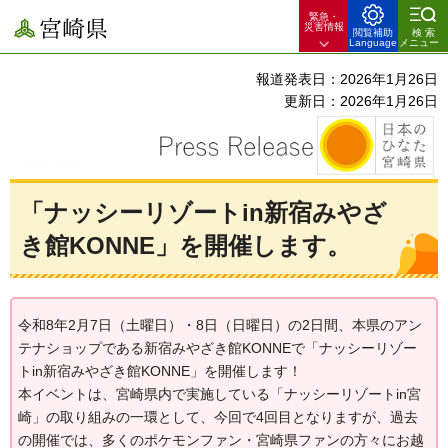
緊急・
宮崎県
災害情報
閲覧補助
検索
Language
メニュー
報道発表日：2026年1月26日
更新日：2026年1月26日
「ナッシーリゾートin新宿みやざ
き館KONNE」を開催します。
令和8年2月7日（土曜日）・8日（日曜日）の2日間、本県のアン
テナショップである新宿みやざき館KONNEで「ナッシーリゾー
トin新宿みやざき館KONNE」を開催します！
本イベントは、宮崎県内で実施している「ナッシーリゾートin宮
崎」の取り組みの一環として、今回で4回目となりますが、過去
の開催では、多くのポケモンファン・宮崎県ファンの方々にお越