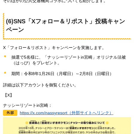
そのほかの公共交通機関コラボについても紹介します。
(6)SNS「Xフォロー＆リポスト」投稿キャン
ペーン
X「フォロー＆リポスト」キャンペーンを実施します。
抽選で5名様に、「ナッシーリゾートin宮崎」オリジナル法被
（はっぴ）をプレゼント。
期間：令和8年1月26日（月曜日）～2月8日（日曜日）
詳細は以下アカウントを御覧ください。
【X】
ナッシーリゾートin宮崎：
https://x.com/nassyresort（外部サイトへリンク）