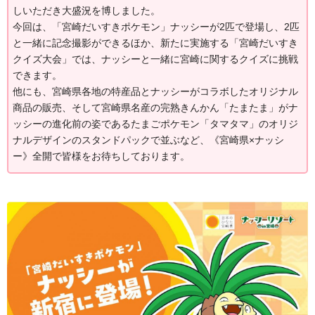
しいただき大盛況を博しました。
今回は、「宮崎だいすきポケモン」ナッシーが2匹で登場し、2匹
と一緒に記念撮影ができるほか、新たに実施する「宮崎だいすき
クイズ大会」では、ナッシーと一緒に宮崎に関するクイズに挑戦
できます。
他にも、宮崎県各地の特産品とナッシーがコラボしたオリジナル
商品の販売、そして宮崎県名産の完熟きんかん「たまたま」がナ
ッシーの進化前の姿であるたまごポケモン「タマタマ」のオリジ
ナルデザインのスタンドパックで並ぶなど、《宮崎県×ナッシ
ー》全開で皆様をお待ちしております。