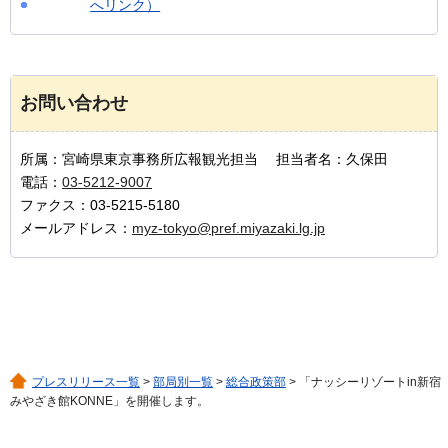
へリンク）
お問い合わせ
所属：宮崎県東京事務所広報観光担当 担当者名：久保田
電話：
03-5212-9007
ファクス：03-5215-5180
メールアドレス：
myz-tokyo@pref.miyazaki.lg.jp
プレスリリース一覧
>
部局別一覧
>
総合政策部
> 「ナッシーリゾートin新宿
みやざき館KONNE」を開催します。