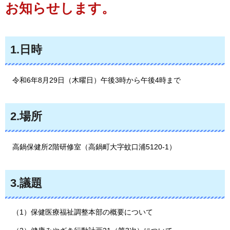
お知らせします。
1.日時
令和6年8月29日（木曜日）午後3時から午後4時まで
2.場所
高鍋保健所2階研修室（
高鍋町大字蚊口浦5120-1）
3.議題
（1）保健医療福祉調整本部の概要について