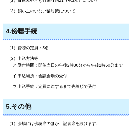
（2）健康みやざき行動計画21（第3次）について
（3）飼い主のいない猫対策について
4.傍聴手続
（1）傍聴の定員：5名
（2）申込方法等
ア.受付時間：開催当日の午後2時30分から午後2時50分まで
イ.申込場所：会議会場の受付
ウ.申込手続：定員に達するまで先着順で受付
5.その他
（1）会場には傍聴席のほか、記者席を設けます。