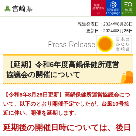
緊急・
宮崎県
災害情報
閲覧補助
検索
Language
メニュー
報道発表日：2024年8月26日
更新日：2024年8月26日
【延期】令和6年度高鍋保健所運営
協議会の開催について
【令和6年8月26日更新】高鍋保健所運営協議会につ
いて、以下のとおり開催予定でしたが、台風10号接
近に伴い、開催を延期します。
延期後の開催日時については、後日