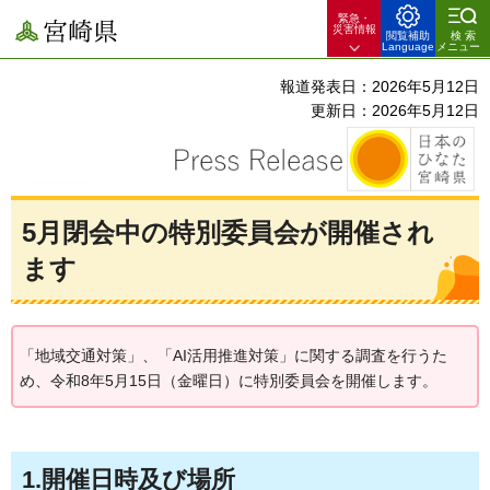
緊急・
宮崎県
災害情報
閲覧補助
検索
Language
メニュー
報道発表日：2026年5月12日
更新日：2026年5月12日
5月閉会中の特別委員会が開催され
ます
「地域交通対策」、「AI活用推進対策」に関する調査を行うた
め、令和8年5月15日（金曜日）に特別委員会を開催します。
1.開催日時及び場所