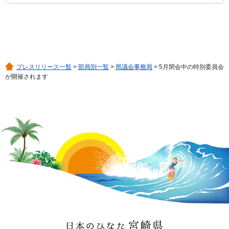
プレスリリース一覧
>
部局別一覧
>
県議会事務局
> 5月閉会中の特別委員会
が開催されます
日本のひなた 宮崎県