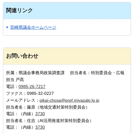
関連リンク
宮崎県議会ホームページ
お問い合わせ
所属：県議会事務局政策調査課 担当者名：特別委員会・広報
担当 戸髙
電話：
0985-26-7217
ファクス：0985-32-0227
メールアドレス：
gikai-chosa@pref.miyazaki.lg.jp
担当者名：藤原（地域交通対策特別委員会）
電話：（内線）
3730
担当者名：住吉（AI活用推進対策特別委員会）
電話：（内線）
3730