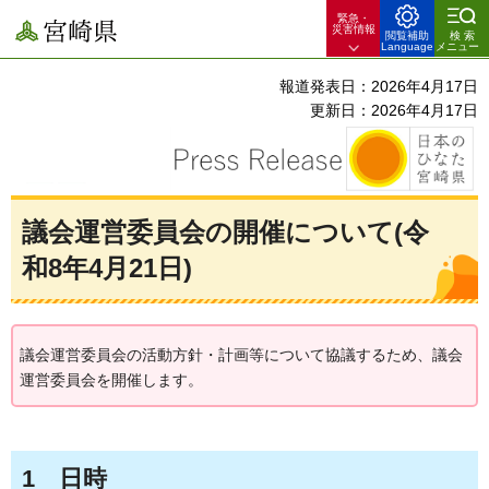
緊急・
宮崎県
災害情報
閲覧補助
検索
Language
メニュー
報道発表日：2026年4月17日
更新日：2026年4月17日
議会運営委員会の開催について(令
和8年4月21日)
議会運営委員会の活動方針・計画等について協議するため、議会
運営委員会を開催します。
1
日時