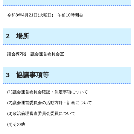
令和8
年4月21日(火曜日)
午前10時開会
2
場所
議会
棟2階
議会運営委員会室
3
協議事項等
(1)議会運営委員会確認・決定事項について
(2)議会運営委員会の活動方針・計画について
(3)政治倫理審査委員会委員について
(4)その他