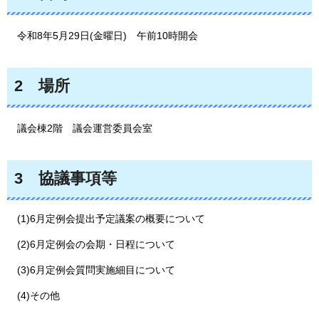
令和8
年5月29日(金曜日)
午前10時開会
2
場所
議会
棟2階
議会運営委員会室
3
協議事項等
(1)6月定例会提出予定議案の概要について
(2)6月定例会の会期・日程について
(3)6月定例会質問実施細目について
(4)その他