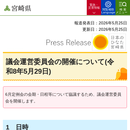
緊急・
宮崎県
災害情報
閲覧補助
検索
Language
メニュー
報道発表日：2026年5月25日
更新日：2026年5月25日
議会運営委員会の開催について(令
和8年5月29日)
6月定例会の会期・日程等について協議するため、議会運営委員
会を開催します。
1
日時