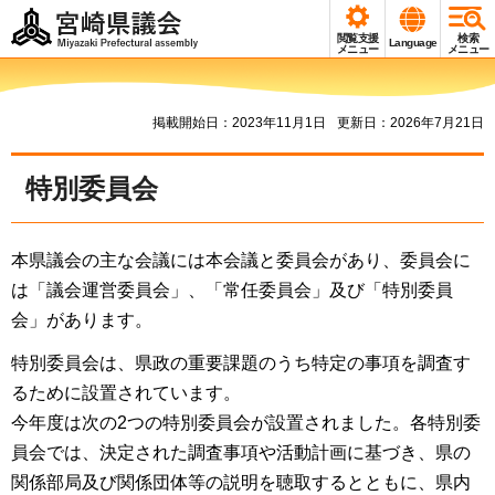
宮崎県議会
閲覧支援
検索
Language
Miyazaki Prefectural
メニュー
メニュー
assembly
掲載開始日：2023年11月1日
更新日：2026年7月21日
特別委員会
本県議会の主な会議には本会議と委員会があり、委員会に
は「議会運営委員会」、「常任委員会」及び「特別委員
会」があります。
特別委員会は、県政の重要課題のうち特定の事項を調査す
るために設置されています。
今年度は次の2つの特別委員会が設置されました。各特別委
員会では、決定された調査事項や活動計画に基づき、県の
関係部局及び関係団体等の説明を聴取するとともに、県内