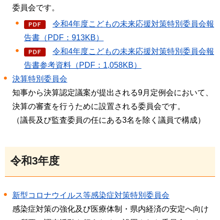
委員会です。
令和4年度こどもの未来応援対策特別委員会報
告書（PDF：913KB）
令和4年度こどもの未来応援対策特別委員会報
告書参考資料（PDF：1,058KB）
決算特別委員会
知事から決算認定議案が提出される9月定例会において、
決算の審査を行うために設置される委員会です。
（議長及び監査委員の任にある3名を除く議員で構成）
令和3年度
新型コロナウイルス等感染症対策特別委員会
感染症対策の強化及び医療体制・県内経済の安定へ向け