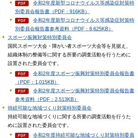
令和2年度新型コロナウイルス等感染症対策特
別委員会報告書（PDF：916KB）
令和2年度新型コロナウイルス等感染症対策特
別委員会報告書参考資料（PDF：8,625KB）
スポーツ振興対策特別委員会
国民スポーツ大会・障がい者スポーツ大会等を見据え、
組織体制の整備等に関する所要の調査活動を行うために
設置された委員会です。
令和2年度スポーツ振興対策特別委員会報告書
（PDF：1,015KB）
令和2年度スポーツ振興対策特別委員会報告書
参考資料（PDF：2,513KB）
持続可能な地域づくり対策特別委員会
持続可能な地域づくりに関する所要の調査活動を行うた
めに設置された委員会です。
令和2年度持続可能な地域づくり対策特別委員