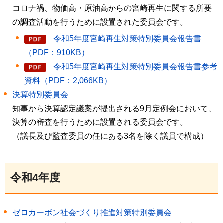
コロナ禍、物価高・原油高からの宮崎再生に関する所要
の調査活動を行うために設置された委員会です。
令和5年度宮崎再生対策特別委員会報告書
（PDF：910KB）
令和5年度宮崎再生対策特別委員会報告書参考
資料（PDF：2,066KB）
決算特別委員会
知事から決算認定議案が提出される9月定例会において、
決算の審査を行うために設置される委員会です。
（議長及び監査委員の任にある3名を除く議員で構成）
令和4年度
ゼロカーボン社会づくり推進対策特別委員会