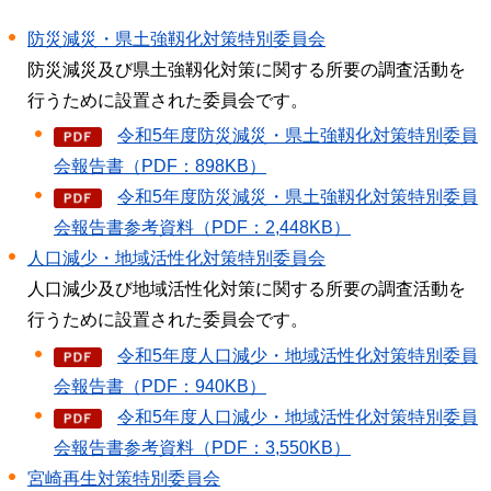
防災減災・県土強靱化対策特別委員会
防災減災及び県土強靱化対策に関する所要の調査活動を
行うために設置された委員会です。
令和5年度防災減災・県土強靱化対策特別委員
会報告書（PDF：898KB）
令和5年度防災減災・県土強靱化対策特別委員
会報告書参考資料（PDF：2,448KB）
人口減少・地域活性化対策特別委員会
人口減少及び地域活性化対策に関する所要の調査活動を
行うために設置された委員会です。
令和5年度人口減少・地域活性化対策特別委員
会報告書（PDF：940KB）
令和5年度人口減少・地域活性化対策特別委員
会報告書参考資料（PDF：3,550KB）
宮崎再生対策特別委員会