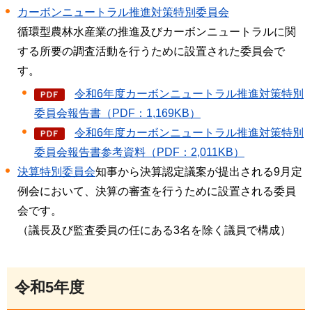
カーボンニュートラル推進対策特別委員会
循環型農林水産業の推進及びカーボンニュートラルに関
する所要の調査活動を行うために設置された委員会で
す。
令和6年度カーボンニュートラル推進対策特別
委員会報告書（PDF：1,169KB）
令和6年度カーボンニュートラル推進対策特別
委員会報告書参考資料（PDF：2,011KB）
決算特別委員会
知事から決算認定議案が提出される9月定
例会において、決算の審査を行うために設置される委員
会です。
（議長及び監査委員の任にある3名を除く議員で構成）
令和5年度