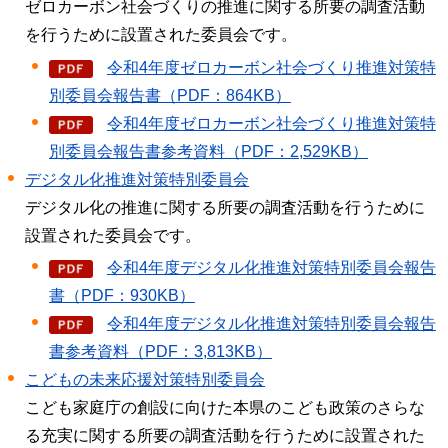
ゼロカーボン社会づくりの推進に関する所要の調査活動
を行うために設置された委員会です。
令和4年度ゼロカーボン社会づくり推進対策特
別委員会報告書（PDF：864KB）
令和4年度ゼロカーボン社会づくり推進対策特
別委員会報告書参考資料（PDF：2,529KB）
デジタル化推進対策特別委員会
デジタル化の推進に関する所要の調査活動を行うために
設置された委員会です。
令和4年度デジタル化推進対策特別委員会報告
書（PDF：930KB）
令和4年度デジタル化推進対策特別委員会報告
書参考資料（PDF：3,813KB）
こどもの未来応援対策特別委員会
こども家庭庁の創設に向けた本県のこども政策のさらな
る充実に関する所要の調査活動を行うために設置された