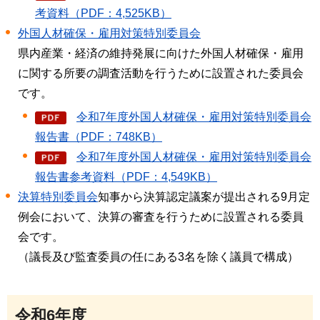
考資料（PDF：4,525KB）
外国人材確保・雇用対策特別委員会
県内産業・経済の維持発展に向けた外国人材確保・雇用
に関する所要の調査活動を行うために設置された委員会
です。
令和7年度外国人材確保・雇用対策特別委員会
報告書（PDF：748KB）
令和7年度外国人材確保・雇用対策特別委員会
報告書参考資料（PDF：4,549KB）
決算特別委員会
知事から決算認定議案が提出される9月定
例会において、決算の審査を行うために設置される委員
会です。
（議長及び監査委員の任にある3名を除く議員で構成）
令和6年度