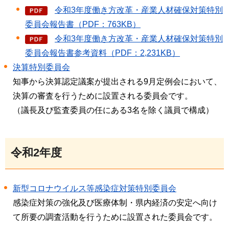
令和3年度働き方改革・産業人材確保対策特別
委員会報告書（PDF：763KB）
令和3年度働き方改革・産業人材確保対策特別
委員会報告書参考資料（PDF：2,231KB）
決算特別委員会
知事から決算認定議案が提出される9月定例会において、
決算の審査を行うために設置される委員会です。
（議長及び監査委員の任にある3名を除く議員で構成）
令和2年度
新型コロナウイルス等感染症対策特別委員会
感染症対策の強化及び医療体制・県内経済の安定へ向け
て所要の調査活動を行うために設置された委員会です。