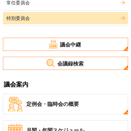
常任委員会
特別委員会
議会中継
会議録検索
議会案内
定例会・
臨時会の概要
月間・年間
スケジュール