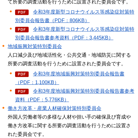
て所要の調査活動を行うために設置された委員会です。
令和3年度新型コロナウイルス等感染症対策特
別委員会報告書（PDF：806KB）
令和3年度新型コロナウイルス等感染症対策特
別委員会報告書参考資料（PDF：3,445KB）
地域振興対策特別委員会
人口減少及び地域活性化・公共交通・地域防災に関する
所要の調査活動を行うために設置された委員会です。
令和3年度地域振興対策特別委員会報告書
（PDF：1,100KB）
令和3年度地域振興対策特別委員会報告書参考
資料（PDF：5,776KB）
働き方改革・産業人材確保対策特別委員会
外国人労働者等の多様な人材や担い手の確保及び育成や
働き方改革に関する所要の調査活動を行うために設置さ
れた委員会です。