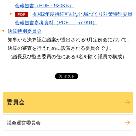
会報告書（PDF：920KB）
令和2年度持続可能な地域づくり対策特別委員
会報告書参考資料（PDF：1,577KB）
決算特別委員会
知事から決算認定議案が提出される9月定例会において、
決算の審査を行うために設置される委員会です。
（議長及び監査委員の任にある3名を除く議員で構成）
委員会
議会運営委員会