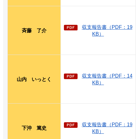
収支報告書（PDF：19
斉藤
了
介
KB）
収支報告書（PDF：14
山内
い
っとく
KB）
収支報告書（PDF：19
下沖
篤
史
KB）