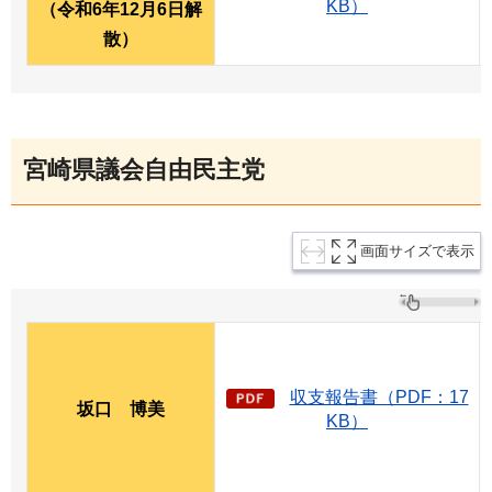
KB）
（令和6年12月6日解
散）
宮崎県議会自由民主党
画面サイズで表示
収支報告書（PDF：17
坂口
博
美
KB）