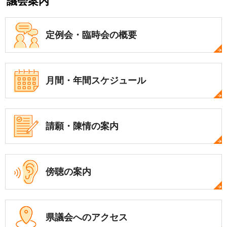
議会案内
定例会・
臨時会の概要
月間・年間
スケジュール
請願・陳情の案内
傍聴の案内
県議会への
アクセス