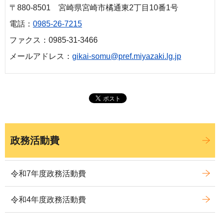
〒880-8501 宮崎県宮崎市橘通東2丁目10番1号
電話：
0985-26-7215
ファクス：0985-31-3466
メールアドレス：
gikai-somu@pref.miyazaki.lg.jp
政務活動費
令和7年度政務活動費
令和4年度政務活動費