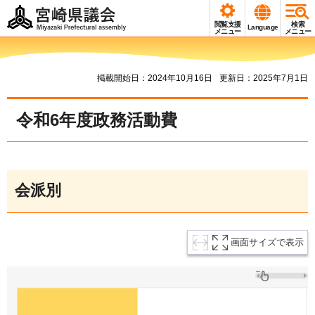
宮崎県議会
閲覧支援
検索
Language
Miyazaki Prefectural
メニュー
メニュー
assembly
掲載開始日：2024年10月16日
更新日：2025年7月1日
令和6年度政務活動費
会派別
画面サイズで表示