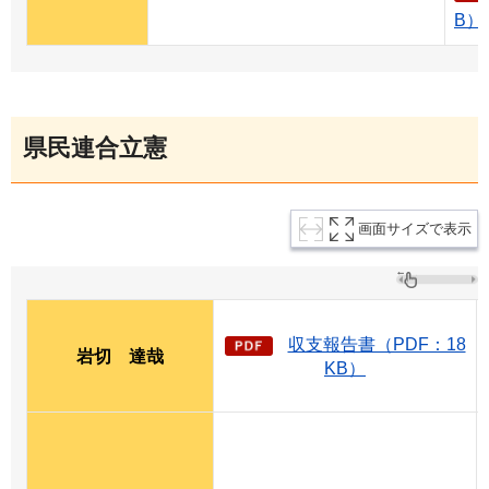
B）
県民連合立憲
画面サイズで表示
収支報告書（PDF：18
岩切
達
哉
KB）