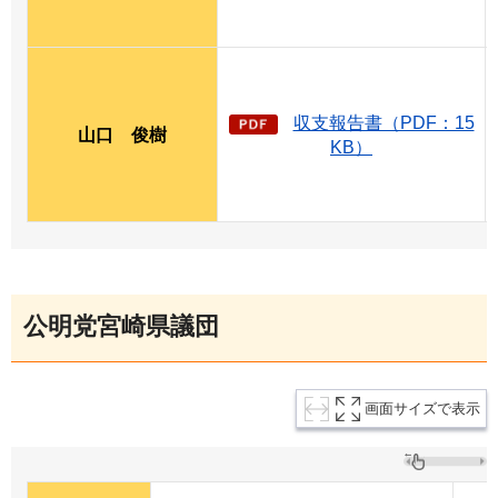
収支報告書（PDF：15
山口
俊
樹
KB）
公明党宮崎県議団
画面サイズで表示