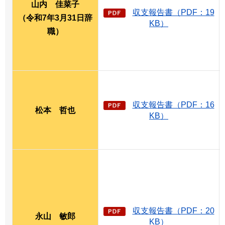
山内
佳
菜子
収支報告書（PDF：19
（令和7年3月31日辞
KB）
職）
収支報告書（PDF：16
松本
哲
也
KB）
収支報告書（PDF：20
永山
敏
郎
KB）