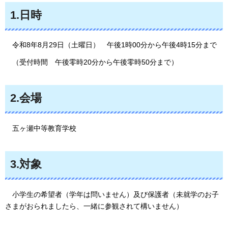
1.日時
令和8年8
月29日（土曜日）
午後1時00分から午後4時15分まで
（受付時間
午
後零時20分から午後零時50分まで）
2.会場
五
ヶ瀬中等教育学校
3.対象
小
学生の希望者（学年は問いません）及び保護者（未就学のお子
さまがおられましたら、一緒に参観されて構いません）