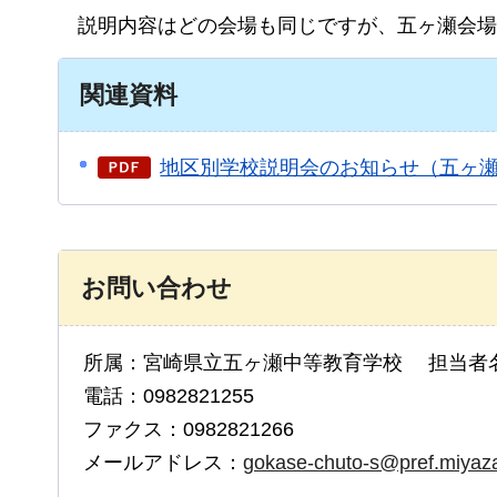
説
明内容はどの会場も同じですが、五ヶ瀬会場
関連資料
地区別学校説明会のお知らせ（五ヶ瀬中
お問い合わせ
所属：宮崎県立五ヶ瀬中等教育学校 担当者
電話：0982821255
ファクス：0982821266
メールアドレス：
gokase-chuto-s@pref.miyazak