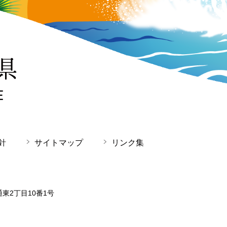
針
サイトマップ
リンク集
通東2丁目10番1号