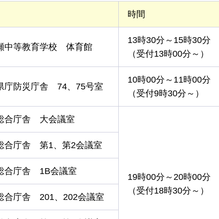
時間
13時30分～15時30分
瀬中等教育学校
体
育館
（受付13時00分～）
10時00分～11時00分
県庁防災庁舎
74
、75号室
（受付9時30分～）
総合庁舎
大
会議室
総合庁舎
第
1、第2会議室
総合庁舎
1B
会議室
19時00分～20時00分
（受付18時30分～）
総合庁舎
201
、202会議室