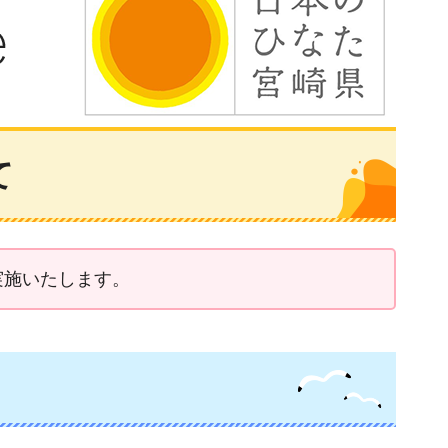
て
実施いたします。