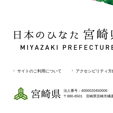
日本のひなた 宮崎県 MIYAZAKI PREFECTURE
サイトのご利用について
アクセシビリティ方
宮崎県
法人番号：4000020450006
〒880-8501 宮崎県宮崎市橘