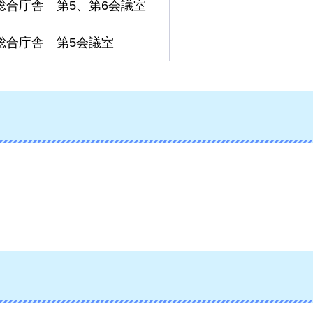
総合庁舎
第5、
第6会議室
総合庁舎
第5
会議室