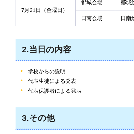
都城会場
都城
7月31日（金曜日）
日南会場
日南
2.当日の内容
学校からの説明
代表生徒による発表
代表保護者による発表
3.その他