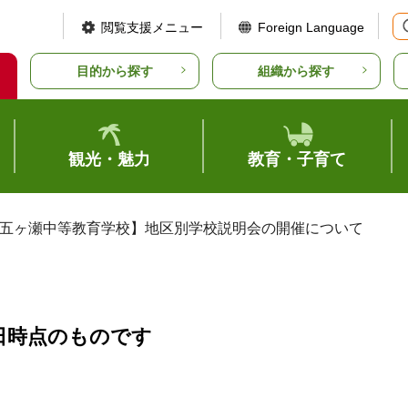
閲覧支援メニュー
Foreign Language
目的から探す
組織から探す
観光・魅力
教育・子育て
【五ヶ瀬中等教育学校】地区別学校説明会の開催について
日時点のものです