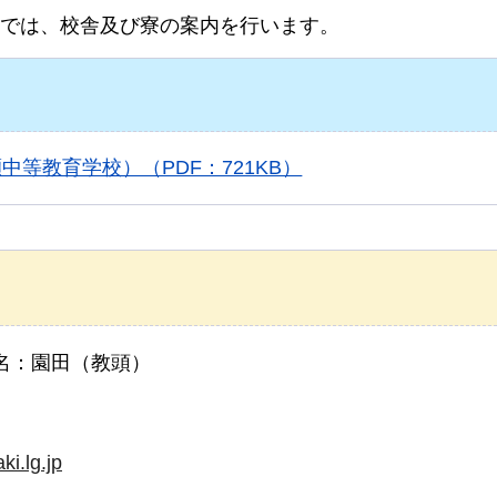
では、校舎及び寮の案内を行います。
等教育学校）（PDF：721KB）
名：園田（教頭）
i.lg.jp