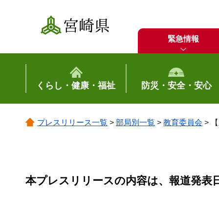
宮崎県
緊急情報
くらし・健康・福祉
防災・安全・安心
プレスリリース一覧
>
部局別一覧
>
教育委員会
> 
本プレスリリースの内容は、報道発表