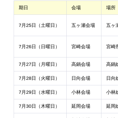
期日
会場
場所
7月25日（土曜日）
五ヶ瀬会場
五ヶ
7月26日（日曜日）
宮崎会場
宮崎
7月27日（月曜日）
高鍋会場
高鍋
7月28日（火曜日）
日向会場
日向
7月29日（水曜日）
小林会場
小林
7月30日（木曜日）
延岡会場
延岡