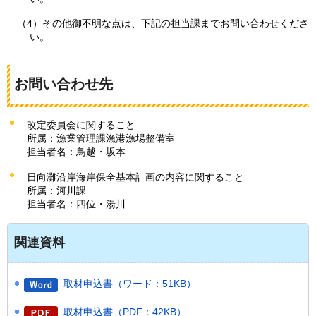
（4）その他御不明な点は、下記の担当課までお問い合わせくださ
い。
お問い合わせ先
改定委員会に関すること
所属：漁業管理課漁港漁場整備室
担当者名：鳥越・坂本
日向灘沿岸海岸保全基本計画の内容に関すること
所属：河川課
担当者名：四位・湯川
関連資料
取材申込書（ワード：51KB）
取材申込書（PDF：42KB）