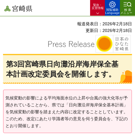
緊急・
宮崎県
災害情報
閲覧補助
検索
Language
メニュー
報道発表日：2026年2月18日
更新日：2026年2月18日
第3回宮崎県日向灘沿岸海岸保全基
本計画改定委員会を開催します。
気候変動の影響による平均海面水位の上昇や台風の強大化等が予
測されていることから、県では「日向灘沿岸海岸保全基本計画」
を気候変動の影響を踏まえた内容に改定することとしています。
このため、改定にあたり学識者等の意見を伺う委員会を、下記の
とおり開催します。