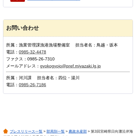
お問い合わせ
所属：漁業管理課漁港漁場整備室 担当者名：鳥越・坂本
電話：
0985-32-4478
ファクス：0985-26-7310
メールアドレス：
gyokogyojo@pref.miyazaki.lg.jp
所属：河川課 担当者名：四位・湯川
電話：
0985-26-7186
プレスリリース一覧
>
部局別一覧
>
農政水産部
> 第3回宮崎県日向灘沿岸海