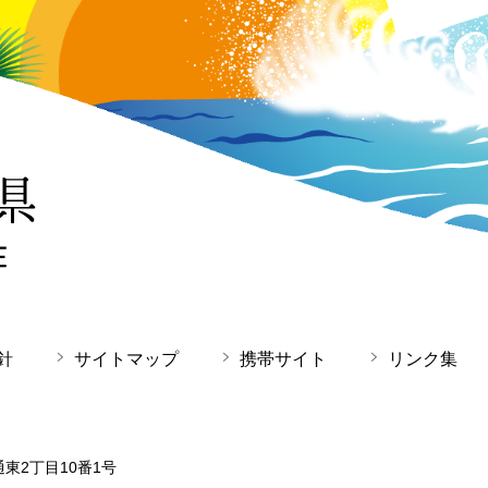
針
サイトマップ
携帯サイト
リンク集
通東2丁目10番1号