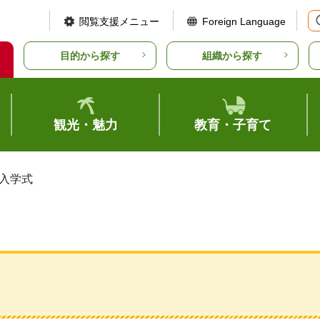
閲覧支援メニュー
Foreign Language
目的から探す
組織から探す
観光・魅力
教育・子育て
学入学式