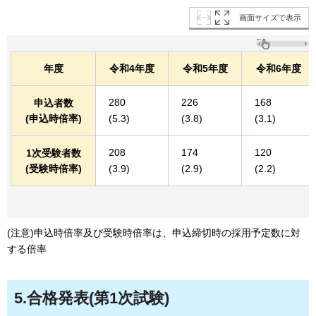
画面サイズで表示
年度
令和4年度
令和5年度
令和6年度
280
226
168
申込者数
(申込時倍率)
(5.3)
(3.8)
(3.1)
208
174
120
1次受験者数
(受験時倍率)
(3.9)
(2.9)
(2.2)
(注意)申込時倍率及び受験時倍率は、申込締切時の採用予定数に対
する倍率
5.合格発表(第1次試験)