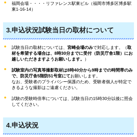
福岡会場・・・・リファレンス駅東ビル（福岡市博多区博多駅
東1-16-14）
3.申込状況試験当日の取材について
試験当日の取材については、
宮崎会場のみ
で対応します。（
取
材を希望する場合は、8時30分までに受付（防災庁舎1階）にお
越しいただきますようお願いします。
）
試験室内の写真等撮影取材は8時40分から9時までの時間帯のみ
で、防災庁舎5階防51号室にて
お願いします。
なお、受験者のプライバシー保護のため、受験者個人が特定で
きるような撮影はご遠慮ください。
試験の受験時倍率については、試験当日の15時30分以後に照会
してください。
4.申込状況