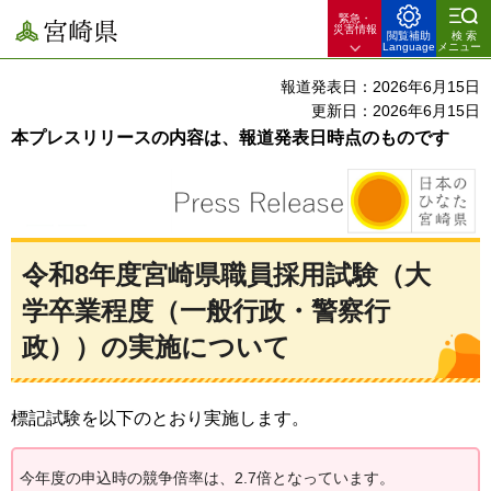
緊急・
宮崎県
災害情報
閲覧補助
検索
Language
メニュー
報道発表日：2026年6月15日
更新日：2026年6月15日
本プレスリリースの内容は、報道発表日時点のものです
令和8年度宮崎県職員採用試験（大
学卒業程度（一般行政・警察行
政））の実施について
標記試験を以下のとおり実施します。
今年度の申込時の競争倍率は、2.7倍となっています。