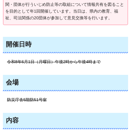
関・団体が行ういじめ防止等の取組について情報共有を図ること
を目的として年1回開催しています。当日は、県内の教育、福
祉、司法関係の20団体が参加して意見交換等を行います。
開催日時
令和8年6月1日（月曜日）午後2時から午後4時まで
会場
防災庁舎5階防51号室
内容