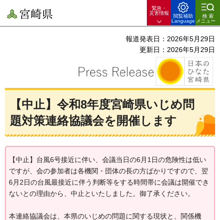
緊急・
宮崎県
災害情報
閲覧補助
検索
Language
メニュー
報道発表日：2026年5月29日
更新日：2026年5月29日
【中止】令和8年度宮崎県いじめ問
題対策連絡協議会を開催します
【中止】台風6号接近に伴い、会議当日の6月1日の危険性は低い
ですが、会の参加者は各機関・団体の長の方ばかりですので、翌
6月2日の台風最接近に伴う判断等をする時間帯に会議は開催でき
ないとの理由から、中止といたしました。御了承ください。
本連絡協議会は、本県のいじめの問題に関する現状と、関係機