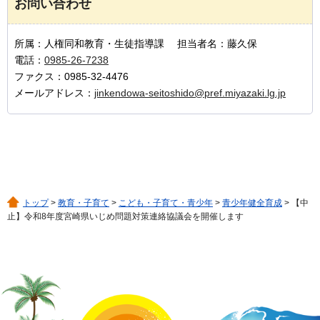
お問い合わせ
所属：人権同和教育・生徒指導課 担当者名：藤久保
電話：
0985-26-7238
ファクス：0985-32-4476
メールアドレス：
jinkendowa-seitoshido@pref.miyazaki.lg.jp
トップ
>
教育・子育て
>
こども・子育て・青少年
>
青少年健全育成
> 【中
止】令和8年度宮崎県いじめ問題対策連絡協議会を開催します