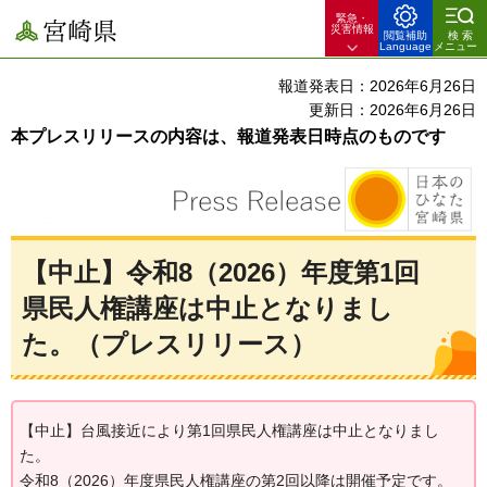
緊急・
宮崎県
災害情報
閲覧補助
検索
Language
メニュー
報道発表日：2026年6月26日
更新日：2026年6月26日
本プレスリリースの内容は、報道発表日時点のものです
【中止】令和8（2026）年度第1回
県民人権講座は中止となりまし
た。（プレスリリース）
【中止】台風接近により第1回県民人権講座は中止となりまし
た。
令和8（2026）年度県民人権講座の第2回以降は開催予定です。