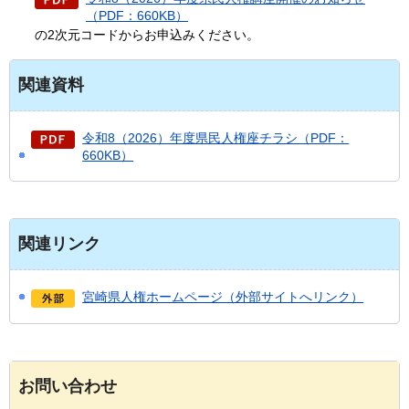
（PDF：660KB）
の2次元コードからお申込みください。
関連資料
令和8（2026）年度県民人権座チラシ（PDF：
660KB）
関連リンク
宮崎県人権ホームページ（外部サイトへリンク）
お問い合わせ