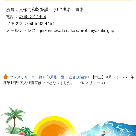
所属：人権同和対策課 担当者名：青木
電話：
0985-32-4469
ファクス：0985-32-4454
メールアドレス：
jinkendowataisaku@pref.miyazaki.lg.jp
プレスリリース一覧
>
部局別一覧
>
総合政策部
> 【中止】令和8（2026）年
度第1回県民人権講座は中止となりました。（プレスリリース）