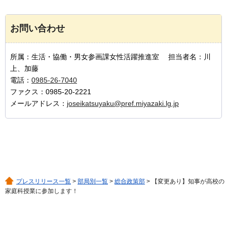
お問い合わせ
所属：生活・協働・男女参画課女性活躍推進室 担当者名：川
上、加藤
電話：
0985-26-7040
ファクス：0985-20-2221
メールアドレス：
joseikatsuyaku@pref.miyazaki.lg.jp
プレスリリース一覧
>
部局別一覧
>
総合政策部
> 【変更あり】知事が高校の
家庭科授業に参加します！