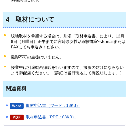
4
取材
について
現地取材を希望する場合は、別添「取材申込書」により、12月
8日（月曜日）正午までに宮崎県女性活躍推進室へE-mailまたは
FAXにてお申込みください。
撮影不可の生徒はいません。
授業中は別途動画撮影を行いますので、撮影の妨げにならない
よう御配慮ください。（詳細は当日現地にて御説明します。）
関連資料
取材申込書（ワード：18KB）
取材申込書（PDF：63KB）