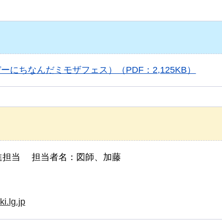
にちなんだミモザフェス）（PDF：2,125KB）
進担当 担当者名：図師、加藤
i.lg.jp