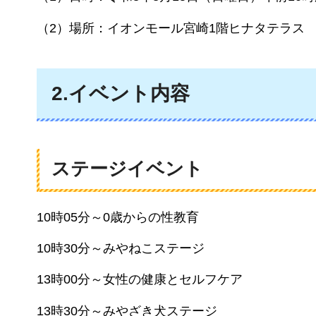
（2）場所：イオンモール宮崎1階ヒナタテラス
2.イベント内容
ステージイベント
10時05分～0歳からの性教育
10時30分～みやねこステージ
13時00分～女性の健康とセルフケア
13時30分～みやざき犬ステージ