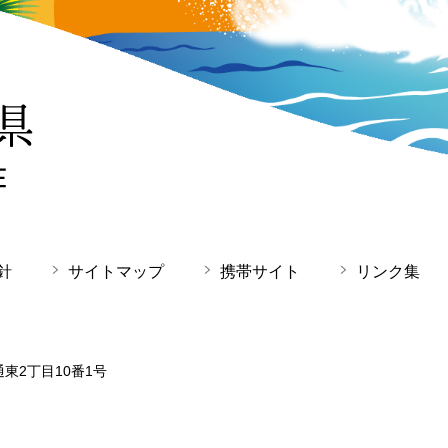
針
サイトマップ
携帯サイト
リンク集
通東2丁目10番1号