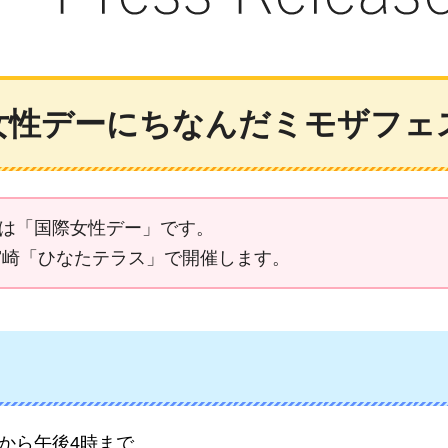
女性デーにちなんだミモザフェ
日は「国際女性デー」です。
宮崎「ひなたテラス」で開催します。
時から午後4時まで