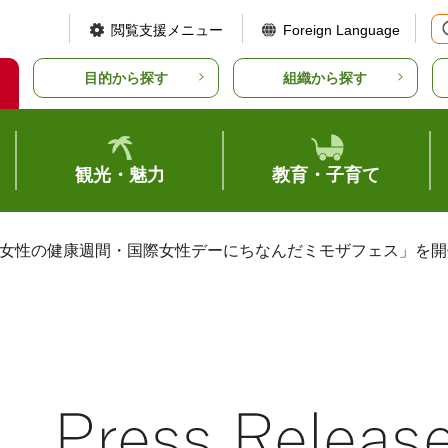
閲覧支援メニュー
Foreign Language
目的から探す
組織から探す
観光・魅力
教育・子育て
「女性の健康週間・国際女性デーにちなんだミモザフェス」を