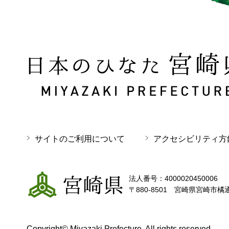
日本のひなた 宮崎県 MIYAZAKI PREFECTURE
サイトのご利用について
アクセシビリティ方
宮崎県
法人番号：4000020450006
〒880-8501 宮崎県宮崎市橘
Copyright© Miyazaki Prefecture. All rights reserved.