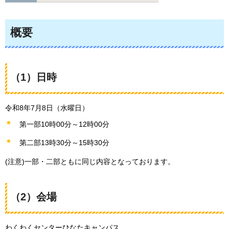
概要
（1）日時
令和8年7月8日（水曜日）
第一部10時00分～12時00分
第二部13時30分～15時30分
(注意)一部・二部ともに同じ内容となっております。
（2）会場
わくわくセンターひなたキャンパス