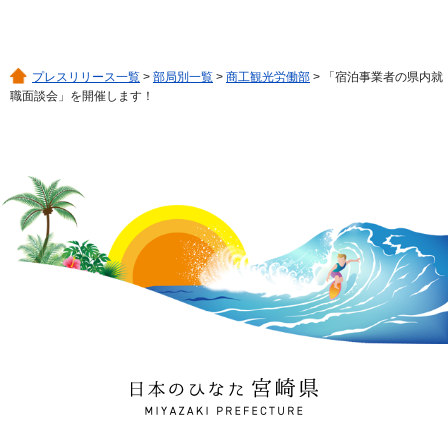
プレスリリース一覧
>
部局別一覧
>
商工観光労働部
> 「宿泊事業者の県内就
職面談会」を開催します！
日本のひなた 宮崎県
MIYAZAKI PREFECTURE