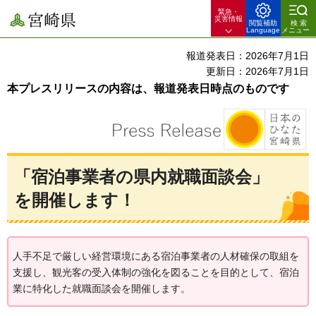
緊急・
宮崎県
災害情報
閲覧補助
検索
Language
メニュー
報道発表日：2026年7月1日
更新日：2026年7月1日
本プレスリリースの内容は、報道発表日時点のものです
「宿泊事業者の県内就職面談会」
を開催します！
人手不足で厳しい経営環境にある宿泊事業者の人材確保の取組を
支援し、観光客の受入体制の強化を図ることを目的として、宿泊
業に特化した就職面談会を開催します。