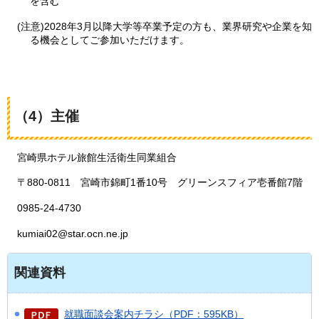
を含む
(注意)2028年3月以降大学等卒業予定の方も、業界研究や企業を知
る機会としてご参加いただけます。
（4）主催
宮崎県ホテル旅館生活衛生同業組合
〒880-0811
宮崎市錦町1番10号
グリーンスフィア壱番館7階
0985-24-4730
kumiai02@star.ocn.ne.jp
関連資料
就職面談会案内チラシ（PDF：595KB）