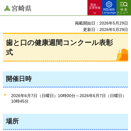
緊急・
宮崎県
災害情報
閲覧補助
検索
Language
メニュー
掲載開始日：2026年5月29日
更新日：2026年5月29日
歯と口の健康週間コンクール表彰
式
開催日時
2026年6月7日（日曜日）10時00分～2026年6月7日（日曜日）
10時45分
場所