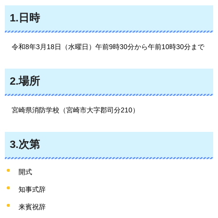
1.日時
令和8年
3月18日（水曜日）午前9時30分から午前10時30分まで
2.場所
宮崎県消防学校（宮崎市大字郡司分210）
3.次第
開式
知事式辞
来賓祝辞