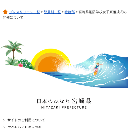
プレスリリース一覧
>
部局別一覧
>
総務部
> 宮崎県消防学校女子寮落成式の
開催について
日本のひなた 宮崎県
MIYAZAKI PREFECTURE
サイトのご利用について
アクセシビリティ方針