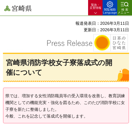
緊急・
宮崎県
災害情報
閲覧補助
検索
Language
メニュー
報道発表日：2026年3月11日
更新日：2026年3月11日
宮崎県消防学校女子寮落成式の開
催について
県では、増加する女性消防職員等の受入環境を改善し、教育訓練
機関としての機能充実・強化を図るため、このたび消防学校に女
子寮を新たに整備しました。
今般、これを記念して落成式を開催します。