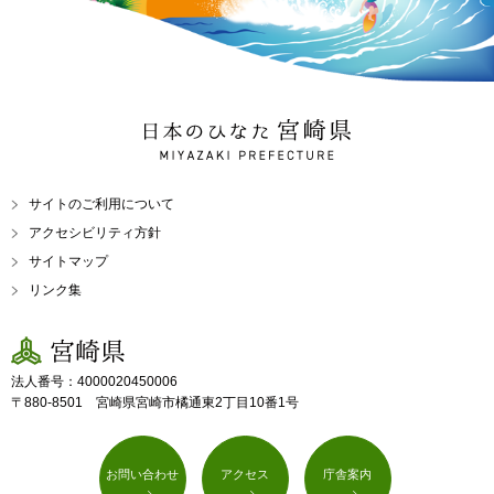
日本のひなた 宮崎県
MIYAZAKI PREFECTURE
サイトのご利用について
アクセシビリティ方針
サイトマップ
リンク集
宮崎県
法人番号：4000020450006
〒880-8501 宮崎県宮崎市橘通東2丁目10番1号
お問い合わせ
アクセス
庁舎案内