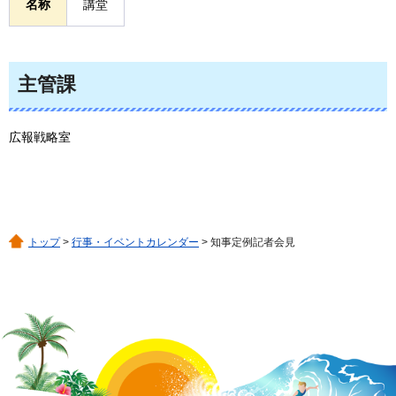
名称
講堂
主管課
広報戦略室
トップ
>
行事・イベントカレンダー
> 知事定例記者会見