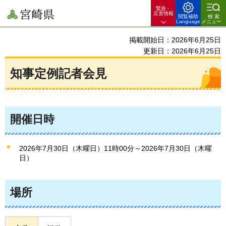
緊急・
宮崎県
災害情報
閲覧補助
検索
Language
メニュー
掲載開始日：2026年6月25日
更新日：2026年6月25日
知事定例記者会見
開催日時
2026年7月30日（木曜日）11時00分～2026年7月30日（木曜
日）
場所