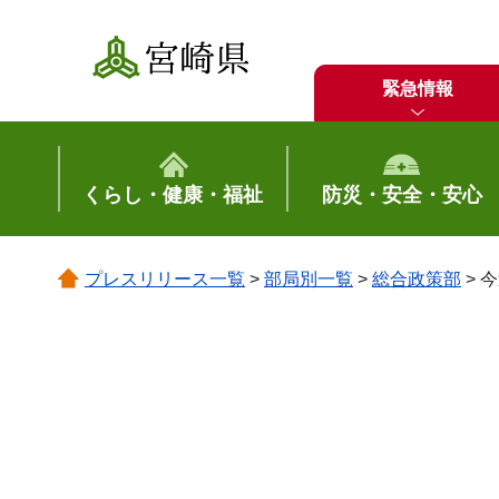
宮崎県
緊急情報
くらし・健康・福祉
防災・安全・安心
プレスリリース一覧
>
部局別一覧
>
総合政策部
> 