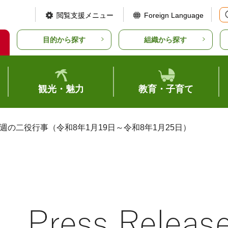
閲覧支援メニュー
Foreign Language
目的から探す
組織から探す
観光・魅力
教育・子育て
今週の二役行事（令和8年1月19日～令和8年1月25日）