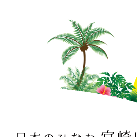
日本のひなた 宮崎県 MIYAZAKI PREFECTURE