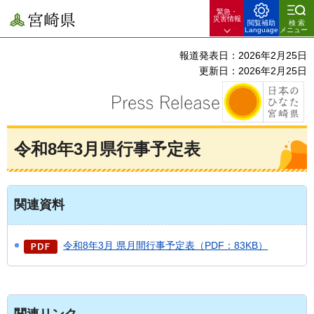
緊急・
宮崎県
災害情報
閲覧補助
検索
Language
メニュー
報道発表日：2026年2月25日
更新日：2026年2月25日
令和8年3月県行事予定表
関連資料
令和8年3月 県月間行事予定表（PDF：83KB）