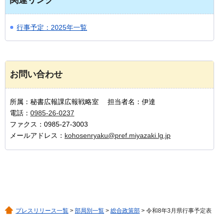
関連リンク
行事予定：2025年一覧
お問い合わせ
所属：秘書広報課広報戦略室 担当者名：伊達
電話：
0985-26-0237
ファクス：0985-27-3003
メールアドレス：
kohosenryaku@pref.miyazaki.lg.jp
プレスリリース一覧
>
部局別一覧
>
総合政策部
> 令和8年3月県行事予定表