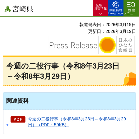
緊急・
宮崎県
災害情報
閲覧補助
検索
Language
メニュー
報道発表日：2026年3月19日
更新日：2026年3月19日
今週の二役行事（令和8年3月23日
～令和8年3月29日）
関連資料
今週の二役行事（令和8年3月23日～令和8年3月29
日）（PDF：59KB）