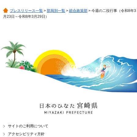
プレスリリース一覧
>
部局別一覧
>
総合政策部
> 今週の二役行事（令和8年3
月23日～令和8年3月29日）
日本のひなた 宮崎県
MIYAZAKI PREFECTURE
サイトのご利用について
アクセシビリティ方針