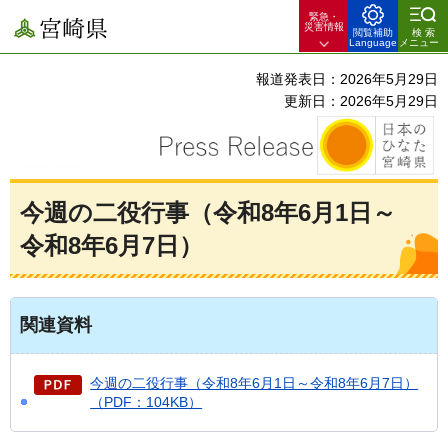
緊急・
宮崎県
災害情報
閲覧補助
検索
Language
メニュー
報道発表日：2026年5月29日
更新日：2026年5月29日
今週の二役行事（令和8年6月1日～
令和8年6月7日）
関連資料
今週の二役行事（令和8年6月1日～令和8年6月7日）
（PDF：104KB）