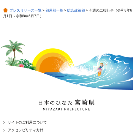
プレスリリース一覧
>
部局別一覧
>
総合政策部
> 今週の二役行事（令和8年6
月1日～令和8年6月7日）
日本のひなた 宮崎県
MIYAZAKI PREFECTURE
サイトのご利用について
アクセシビリティ方針