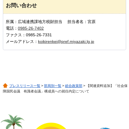
お問い合わせ
所属：広域連携課地方税財担当 担当者名：宮原
電話：
0985-26-7402
ファクス：0985-26-7331
メールアドレス：
koikirenkei@pref.miyazaki.lg.jp
プレスリリース一覧
>
部局別一覧
>
総合政策部
> 【関連資料追加】「社会保
障国民会議 有識者会議」構成員への就任内定について