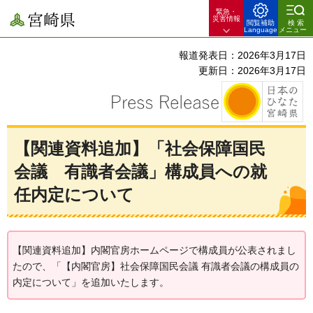
緊急・
宮崎県
災害情報
閲覧補助
検索
Language
メニュー
報道発表日：2026年3月17日
更新日：2026年3月17日
【関連資料追加】「社会保障国民
会議 有識者会議」構成員への就
任内定について
【関連資料追加】内閣官房ホームページで構成員が公表されまし
たので、「【内閣官房】社会保障国民会議 有識者会議の構成員の
内定について」を追加いたします。