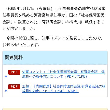
令和
8年3月17日（火曜日）、全国知事会の地方税財政常
任委員長を務める河野宮崎県知事が、国の「社会保障国民
会議」に設置された「有識者会議」の構成員に就任するこ
とが内定しました。
今
回の就任に際し、知事コメントを発表しましたので、
お知らせいたします。
関連資料
知事コメント：「社会保障国民会議 有識者会議」構
成員への就任内定について（PDF：71KB）
追加：【内閣官房】社会保障国民会議 有識者会議の構
成員の内定について（PDF：97KB）