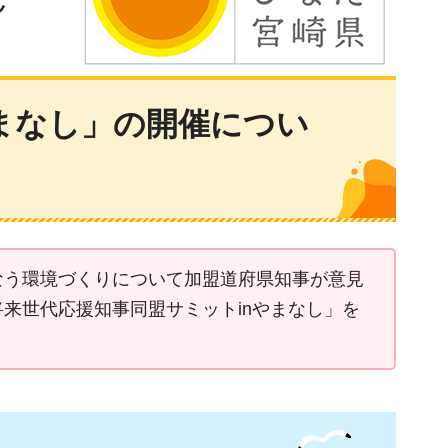
まなし」の開催につい
なう環境づくりについて加盟道府県知事が意見
来世代応援知事同盟サミットinやまなし」を