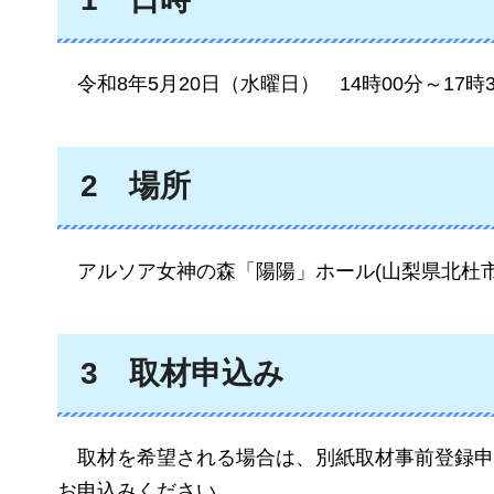
令
和8年5月20日（水曜日）
14時00分～17時
2
場所
ア
ルソア女神の森「陽陽」ホール(山梨県北杜市小
3
取材申込み
取
材を希望される場合は、別紙取材事前登録申
お申込み
ください。