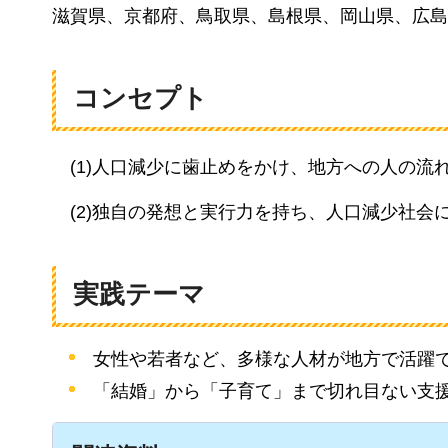
滋賀県、京都府、鳥取県、島根県、岡山県、広島
コンセプト
(1)
人口減少に歯止めをかけ、地方への人の流
(2)
独自の発想と実行力を持ち、人口減少社会
実践テーマ
女性や若者など、多様な人材が地方で活躍
「結婚」から「子育て」まで切れ目ない支