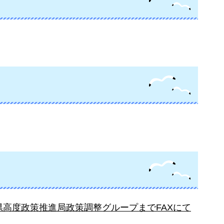
県高度政策推進局政策調整グループまでFAXにて