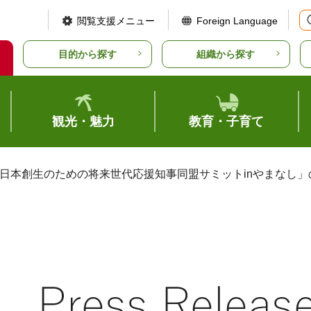
閲覧支援メニュー
Foreign Language
目的から探す
組織から探す
観光・魅力
教育・子育て
「日本創生のための将来世代応援知事同盟サミットinやまなし