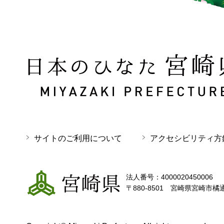
日本のひなた 宮崎県 MIYAZAKI PREFECTURE
サイトのご利用について
アクセシビリティ方
宮崎県
法人番号：4000020450006
〒880-8501 宮崎県宮崎市橘