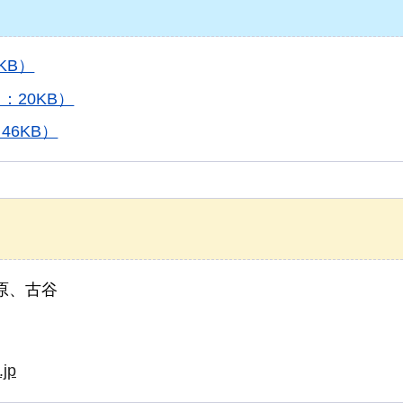
KB）
20KB）
46KB）
原、古谷
.jp