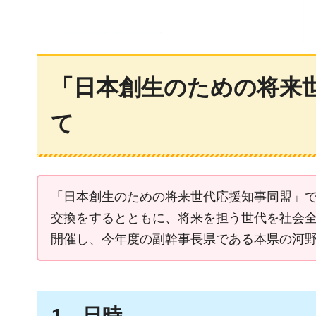
「日本創生のための将来
て
「日本創生のための将来世代応援知事同盟」
交換をするとともに、将来を担う世代を社会全
開催し、今年度の副幹事長県である本県の河
1
日時