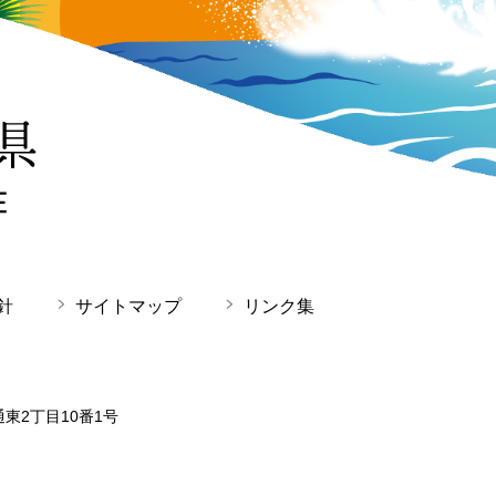
針
サイトマップ
リンク集
通東2丁目10番1号