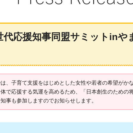
世代応援知事同盟サミットinや
では、子育て支援をはじめとした女性や若者の希望がか
体で応援する気運を高めるため、「日本創生のための将
野知事も参加しますのでお知らせします。