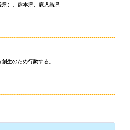
長県）、熊本県、鹿児島県
方創生のため行動する。