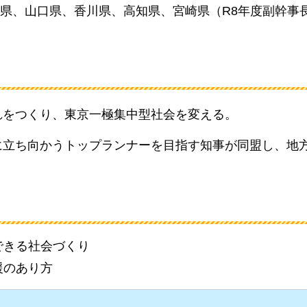
県、山口県、香川県、高知県、宮崎県（R8年度副幹事
れをつくり、東京一極集中型社会を変える。
に立ち向かうトップランナーを目指す知事が同盟し、地
できる社会づくり
援のあり方