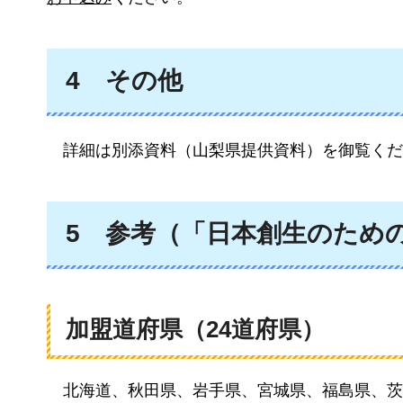
4
その他
詳
細は別添資料（山梨県提供資料）を御覧くだ
5
参考（「日本創生のため
加盟道府県（24道府県）
北
海道、秋田県、岩手県、宮城県、福島県、茨