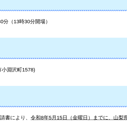
30分（13時30分開場）
淵沢町1578)
請書により、
令和8年5月15日（金曜日）までに、山梨