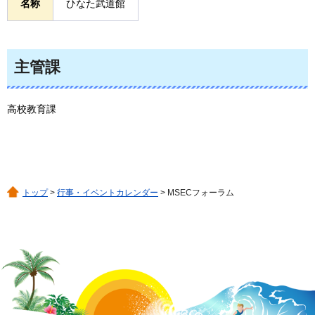
名称
ひなた武道館
主管課
高校教育課
トップ
>
行事・イベントカレンダー
> MSECフォーラム