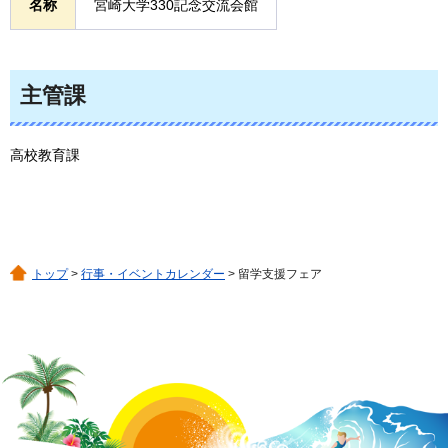
名称
宮崎大学330記念交流会館
主管課
高校教育課
トップ
>
行事・イベントカレンダー
> 留学支援フェア