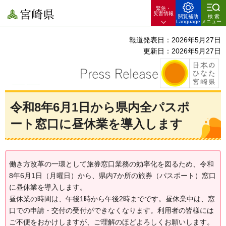
緊急・
宮崎県
災害情報
閲覧補助
検索
Language
メニュー
報道発表日：2026年5月27日
更新日：2026年5月27日
令和8年6月1日から県内全パスポ
ート窓口に昼休業を導入します
働き方改革の一環として旅券窓口業務の効率化を図るため、令和
8年6月1日（月曜日）から、県内7か所の旅券（パスポート）窓口
に昼休業を導入します。
昼休業の時間は、午後1時から午後2時までです。昼休業中は、窓
口での申請・交付の受付ができなくなります。利用者の皆様には
ご不便をおかけしますが、ご理解のほどよろしくお願いします。