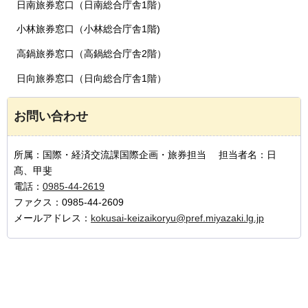
日南旅券窓口（日南総合庁舎1階）
小林旅券窓口（小林総合庁舎1階)
高鍋旅券窓口（高鍋総合庁舎2階）
日向旅券窓口（日向総合庁舎1階）
お問い合わせ
所属：国際・経済交流課国際企画・旅券担当 担当者名：日
髙、甲斐
電話：
0985-44-2619
ファクス：0985-44-2609
メールアドレス：
kokusai-keizaikoryu@pref.miyazaki.lg.jp