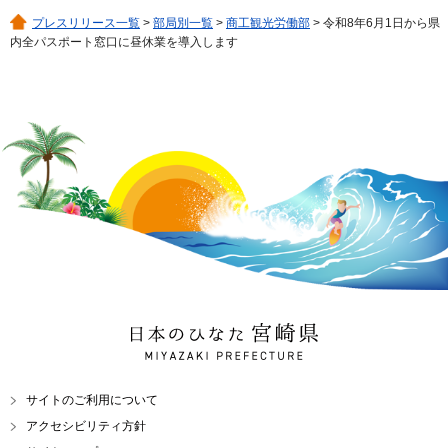
プレスリリース一覧
>
部局別一覧
>
商工観光労働部
> 令和8年6月1日から県
内全パスポート窓口に昼休業を導入します
日本のひなた 宮崎県
MIYAZAKI PREFECTURE
サイトのご利用について
アクセシビリティ方針