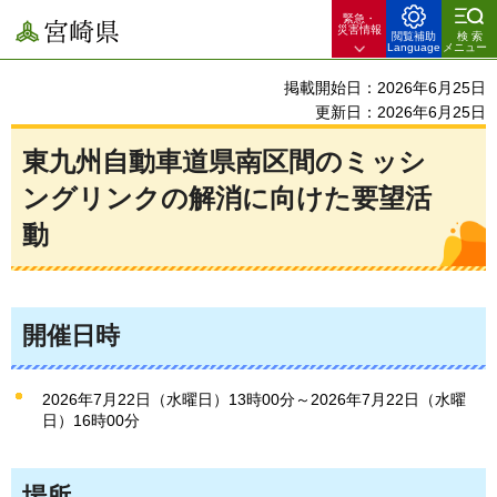
緊急・
宮崎県
災害情報
閲覧補助
検索
Language
メニュー
掲載開始日：2026年6月25日
更新日：2026年6月25日
東九州自動車道県南区間のミッシ
ングリンクの解消に向けた要望活
動
開催日時
2026年7月22日（水曜日）13時00分～2026年7月22日（水曜
日）16時00分
場所