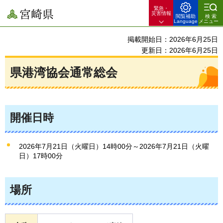
緊急・
宮崎県
災害情報
閲覧補助
検索
Language
メニュー
掲載開始日：2026年6月25日
更新日：2026年6月25日
県港湾協会通常総会
開催日時
2026年7月21日（火曜日）14時00分～2026年7月21日（火曜
日）17時00分
場所