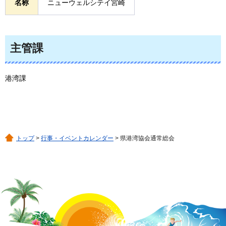
名称
ニューウェルシテイ宮崎
主管課
港湾課
トップ
>
行事・イベントカレンダー
> 県港湾協会通常総会