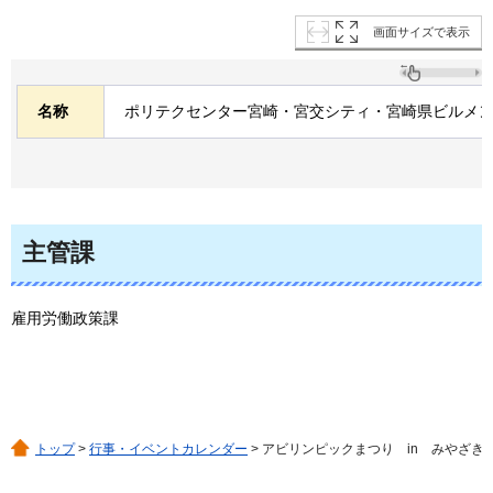
画面サイズで表示
名称
ポリテクセンター宮崎・宮交シティ・宮崎県ビルメ
主管課
雇用労働政策課
トップ
>
行事・イベントカレンダー
> アビリンピックまつり in みやざき