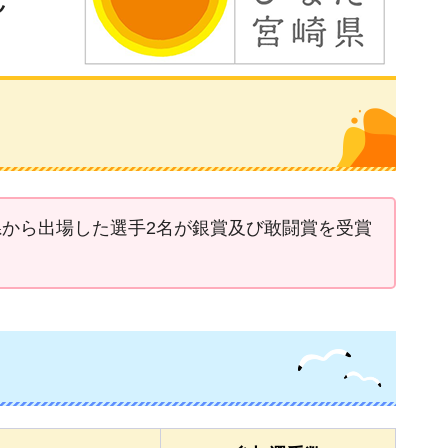
県から出場した選手2名が銀賞及び敢闘賞を受賞