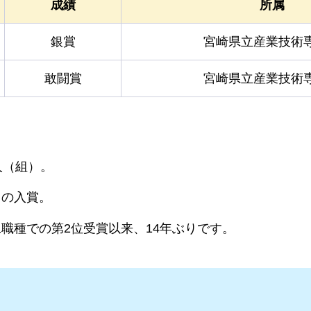
成績
所属
銀賞
宮崎県立産業技術
敢闘賞
宮崎県立産業技術
人（組）。
りの入賞。
職種での第2位受賞以来、14年ぶりです。