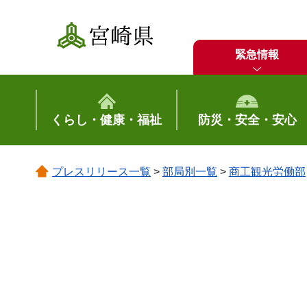
宮崎県
緊急情報
くらし・健康・福祉
防災・安全・安心
プレスリリース一覧
>
部局別一覧
>
商工観光労働部