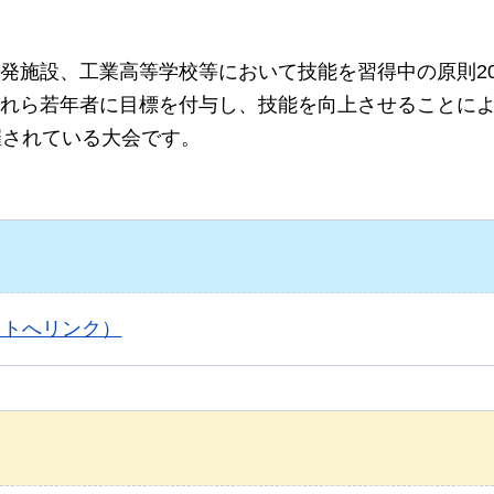
発施設、工業高等学校等において技能を習得中の原則2
れら若年者に目標を付与し、技能を向上させることに
催されている大会です。
イトへリンク）