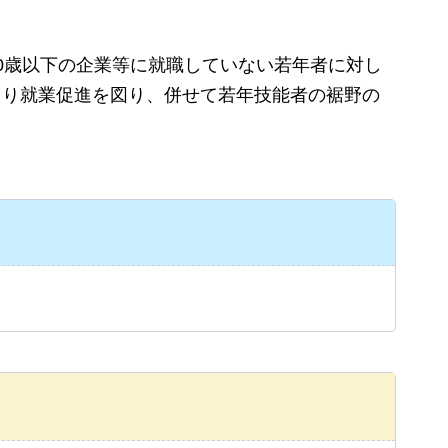
0歳以下の企業等に就職していない若年者に対し
より就業促進を図り、併せて若年技能者の裾野の