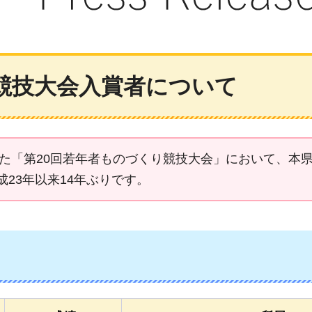
競技大会入賞者について
れた「第20回若年者ものづくり競技大会」において、本
23年以来14年ぶりです。