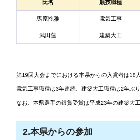
氏名
競技職種
馬原怜雅
電気工事
武田蓮
建築大工
第19回大会までにおける本県からの入賞者は18
電気工事職種は3年連続、建築大工職種は2年ぶ
なお、本県選手の銀賞受賞は平成23年の建築大工
2.本県からの参加