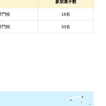
参加選手数
専門校
19名
専門校
33名