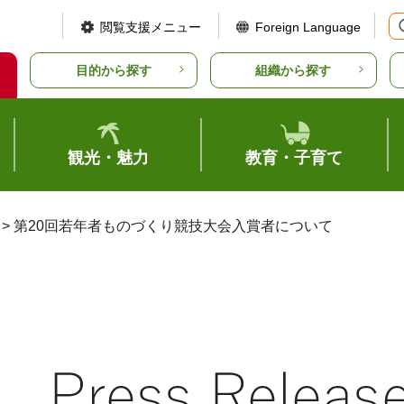
閲覧支援メニュー
Foreign Language
目的から探す
組織から探す
観光・魅力
教育・子育て
> 第20回若年者ものづくり競技大会入賞者について