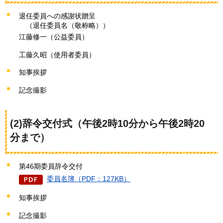
退任委員への感謝状贈呈
（退任委員名（敬称略））
江藤修一（公益委員）
工藤久昭（使用者委員）
知事挨拶
記念撮影
(2)辞令交付式（午後2時10分から午後2時20
分まで）
第46期委員辞令交付
委員名簿（PDF：127KB）
知事挨拶
記念撮影