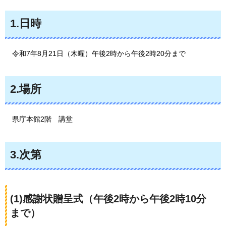
1.日時
令和7年8月21日（木曜）午後2時から午後2時20分まで
2.場所
県庁本館
2階
講堂
3.次第
(1)感謝状贈呈式（午後2時から午後2時10分
まで）