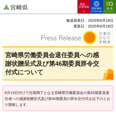
緊急・
宮崎県
災害情報
閲覧補助
検索
Language
メニュー
報道発表日：2025年8月18日
更新日：2025年8月18日
宮崎県労働委員会退任委員への感
謝状贈呈式及び第46期委員辞令交
付式について
8月19日付けで任期満了となる宮崎県労働委員会の第45期委員退
任者への感謝状贈呈式及び第46期委員の辞令交付式を以下のとお
り開催します。