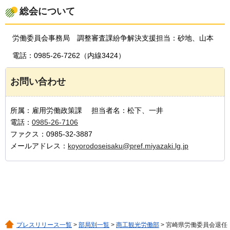
総会について
労働委員会
事務局
調整審査
課紛争解決支援担当：砂地、山本
電話：0985-26-7262（内線3424）
お問い合わせ
所属：雇用労働政策課 担当者名：松下、一井
電話：
0985-26-7106
ファクス：0985-32-3887
メールアドレス：
koyorodoseisaku@pref.miyazaki.lg.jp
プレスリリース一覧
>
部局別一覧
>
商工観光労働部
> 宮崎県労働委員会退任