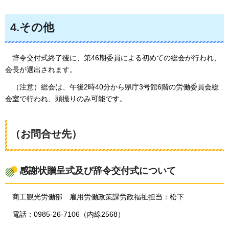
4.その他
辞令交付式終了後に、第46期委員による初めての総会が行われ、
会長が選出されます。
（注意）総会は、午後2時40分から県庁3号館6階の労働委員会総
会室で行われ、頭撮りのみ可能です。
（お問合せ先）
感謝状贈呈式及び辞令交付式について
商工観光
労働部
雇用労働
政策課労政福祉担当：松下
電話：0985-26-7106（内線2568）