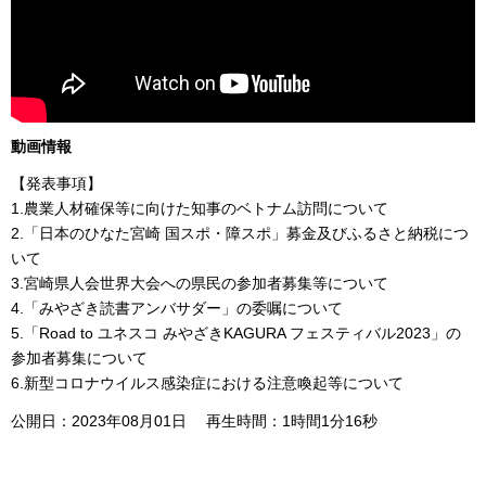
動画情報
【発表事項】
1.農業人材確保等に向けた知事のベトナム訪問について
2.「日本のひなた宮崎 国スポ・障スポ」募金及びふるさと納税につ
いて
3.宮崎県人会世界大会への県民の参加者募集等について
4.「みやざき読書アンバサダー」の委嘱について
5.「Road to ユネスコ みやざきKAGURA フェスティバル2023」の
参加者募集について
6.新型コロナウイルス感染症における注意喚起等について
公開日：2023年08月01日 再生時間：1時間1分16秒