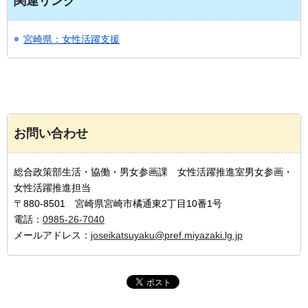
関連リンク
宮崎県：女性活躍支援
お問い合わせ
総合政策部生活・協働・男女参画課 女性活躍推進室男女参画・
女性活躍推進担当
〒880-8501 宮崎県宮崎市橘通東2丁目10番1号
電話：
0985-26-7040
メールアドレス：
joseikatsuyaku@pref.miyazaki.lg.jp