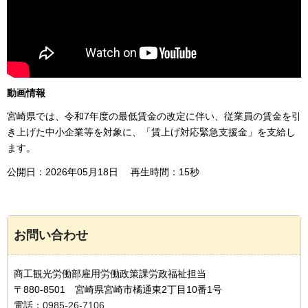
動画情報
宮崎県では、令和7年度の最低賃金の改定に伴い、従業員の賃金を引
き上げた中小企業等を対象に、「賃上げ対応緊急支援金」を支給し
ます。
公開日：2026年05月18日 再生時間：15秒
お問い合わせ
商工観光労働部雇用労働政策課労政福祉担当
〒880-8501 宮崎県宮崎市橘通東2丁目10番1号
電話：
0985-26-7106