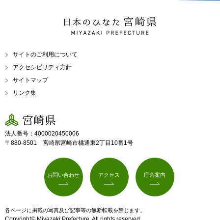
日本のひなた 宮崎県
MIYAZAKI PREFECTURE
サイトのご利用について
アクセシビリティ方針
サイトマップ
リンク集
宮崎県
法人番号：4000020450006
〒880-8501 宮崎県宮崎市橘通東2丁目10番1号
お問い合わせ
アクセス
庁舎案内
各ページに掲載の写真及び記事等の無断転載を禁じます。
Copyright© Miyazaki Prefecture. All rights reserved.