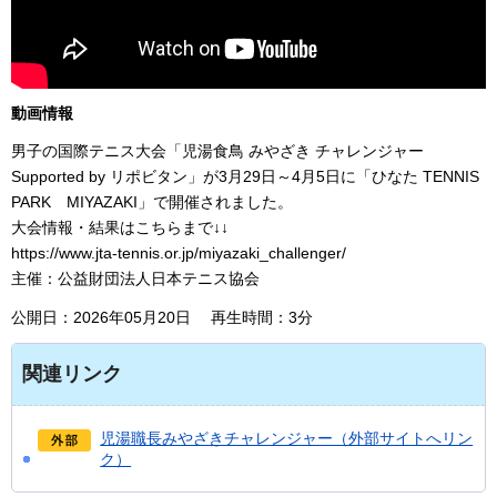
動画情報
男子の国際テニス大会「児湯食鳥 みやざき チャレンジャー
Supported by リポビタン」が3月29日～4月5日に「ひなた TENNIS
PARK MIYAZAKI」で開催されました。
大会情報・結果はこちらまで↓↓
https://www.jta-tennis.or.jp/miyazaki_challenger/
主催：公益財団法人日本テニス協会
公開日：2026年05月20日 再生時間：3分
関連リンク
児湯職長みやざきチャレンジャー（外部サイトへリン
ク）