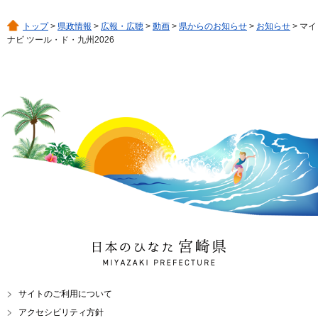
トップ
>
県政情報
>
広報・広聴
>
動画
>
県からのお知らせ
>
お知らせ
> マイ
ナビ ツール・ド・九州2026
日本のひなた 宮崎県
MIYAZAKI PREFECTURE
サイトのご利用について
アクセシビリティ方針