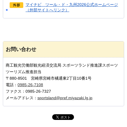
マイナビ ツール・ド・九州2026公式ホームページ
（外部サイトへリンク）
お問い合わせ
商工観光労働部観光経済交流局 スポーツランド推進課スポーツ
ツーリズム推進担当
〒880-8501 宮崎県宮崎市橘通東2丁目10番1号
電話：
0985-26-7108
ファクス：0985-26-7327
メールアドレス：
sportsland@pref.miyazaki.lg.jp