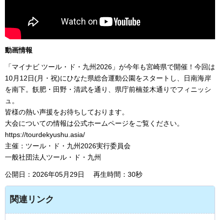
動画情報
「マイナビ ツール・ド・九州2026」が今年も宮崎県で開催！今回は
10月12日(月・祝)にひなた県総合運動公園をスタートし、日南海岸
を南下。飫肥・田野・清武を通り、県庁前楠並木通りでフィニッシ
ュ。
皆様の熱い声援をお待ちしております。
大会についての情報は公式ホームページをご覧ください。
https://tourdekyushu.asia/
主催：ツール・ド・九州2026実行委員会
一般社団法人ツール・ド・九州
公開日：2026年05月29日 再生時間：30秒
関連リンク