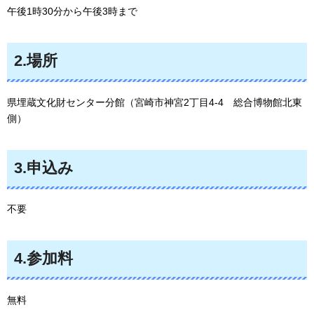
午後1時30分から午後3時まで
2.場所
県埋蔵文化財センター分館（宮崎市神宮2丁目4-4
総
合博物館北東
側）
3.申込み
不要
4.参加料
無料