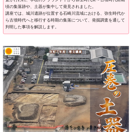
頃の集落跡や、土器が集中して発見されました。
講座では、城川遺跡が位置する石崎川流域における、弥生時代か
ら古墳時代へと移行する時期の集落について、発掘調査を通して
判明した事項を解説します。