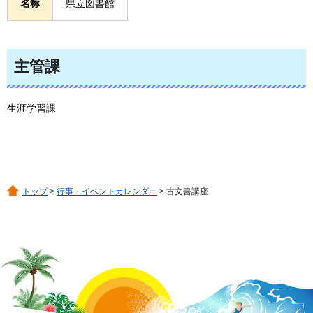
名称
県立図書館
主管課
生涯学習課
トップ
>
行事・イベントカレンダー
> 古文書講座