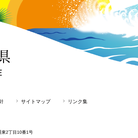
針
サイトマップ
リンク集
通東2丁目10番1号