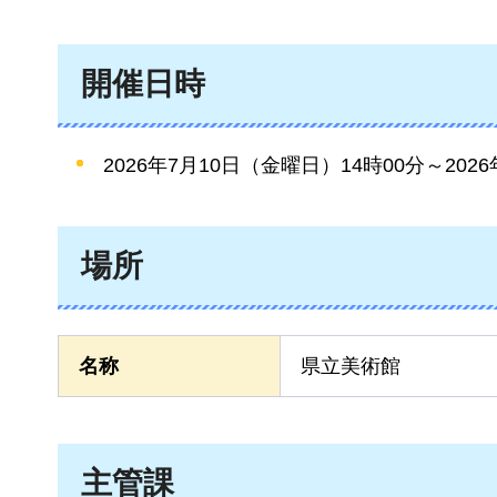
開催日時
2026年7月10日（金曜日）14時00分～202
場所
名称
県立美術館
主管課