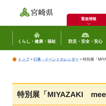
宮崎県
緊急情報
くらし・健康・福祉
防災・安全・安心
トップ
>
行事・イベントカレンダー
> 特別展「MI
特別展「MIYAZAKI 