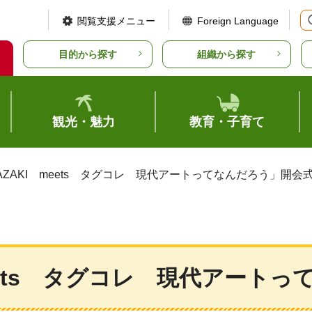
閲覧支援メニュー
Foreign Language
目的から探す
組織から探す
観光・魅力
教育・子育て
YAZAKI meets タグコレ 現代アートってなんだろう」開会
meets タグコレ 現代アート