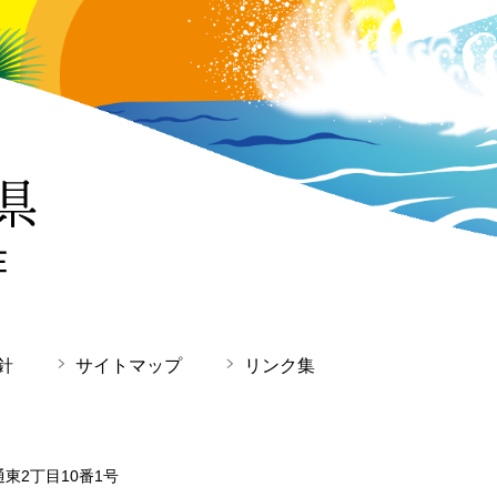
針
サイトマップ
リンク集
通東2丁目10番1号