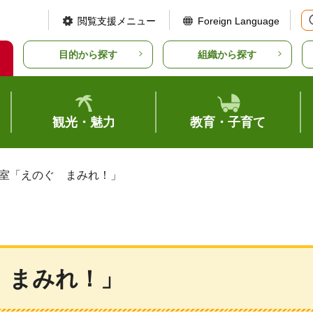
閲覧支援メニュー
Foreign Language
目的から探す
組織から探す
観光・魅力
教育・子育て
教室「えのぐ まみれ！」
 まみれ！」