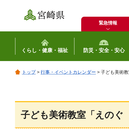
宮崎県
緊急情報
くらし・健康・福祉
防災・安全・安心
トップ
>
行事・イベントカレンダー
> 子ども美術
子ども美術教室「えのぐ