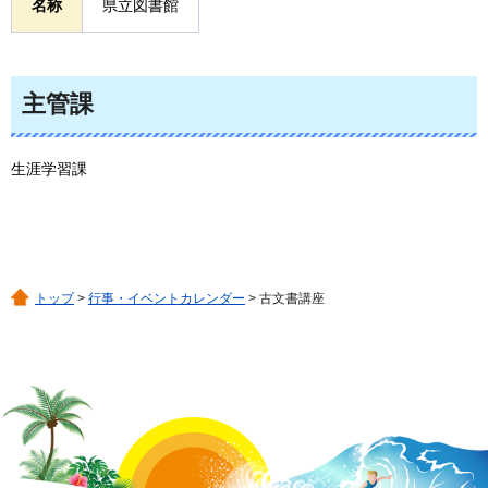
名称
県立図書館
主管課
生涯学習課
トップ
>
行事・イベントカレンダー
> 古文書講座