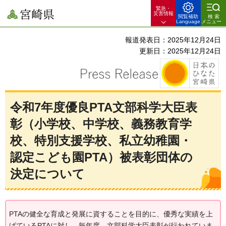
緊急・
宮崎県
災害情報
閲覧補助
検索
Language
メニュー
報道発表日：2025年12月24日
更新日：2025年12月24日
令和7年度優良PTA文部科学大臣表
彰（小学校、中学校、義務教育学
校、特別支援学校、私立幼稚園・
認定こども園PTA）被表彰団体の
決定について
PTAの健全な育成と発展に資することを目的に、優秀な実績を上
げているPTAに対し、毎年度、文部科学大臣表彰が行われていま