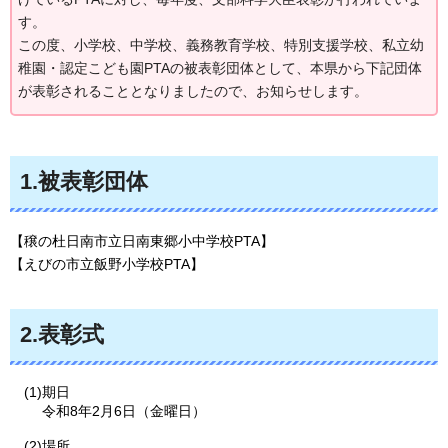
す。
この度、小学校、中学校、義務教育学校、特別支援学校、私立幼
稚園・認定こども園PTAの被表彰団体として、本県から下記団体
が表彰されることとなりましたので、お知らせします。
1.被表彰団体
【穣の杜日南市立日南東郷小中学校PTA】
【えびの市立飯野小学校PTA】
2.表彰式
(1)期日
令和8年2月6日（金曜日）
(2)場所