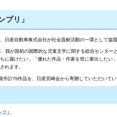
ンプリ」
、日産自動車株式会社が社会貢献活動の一環として協
が、我が国初の国際的な児童文学に関する総合センター
ちに届けたい」「優れた作品・作家を世に輩出したい
されます。
入賞作計75作品を、日産宮崎会から寄贈していただいて
ンク）