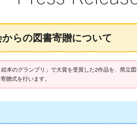
会からの図書寄贈について
と絵本のグランプリ」で大賞を受賞した2作品を、県立
り寄贈式を行います。