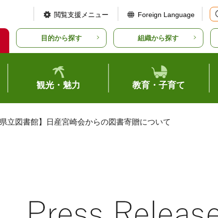
閲覧支援メニュー
Foreign Language
目的から探す
組織から探す
観光・魅力
教育・子育て
【県立図書館】日産宮崎会からの図書寄贈について