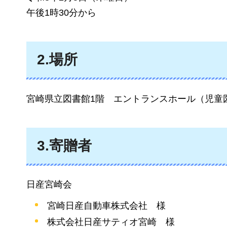
午後1時30分から
2.場所
宮崎県立図書館1階
エ
ントランスホール（児童
3.寄贈者
日産宮崎会
宮崎日産自動車株式会社
様
株式会社日産サティオ宮崎
様