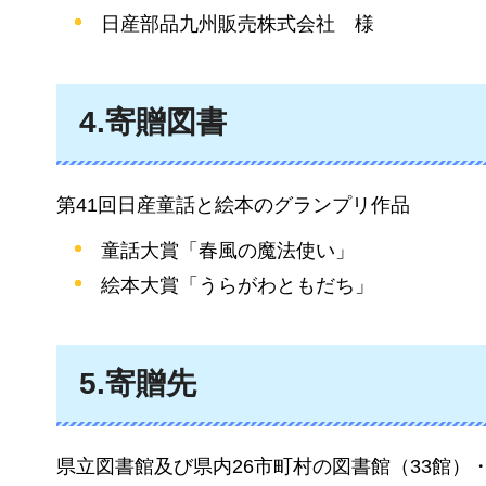
日産部品九州販売株式会社
様
4.寄贈図書
第41回日産童話と絵本のグランプリ作品
童話大賞「春風の魔法使い」
絵本大賞「うらがわともだち」
5.寄贈先
県立図書館及び県内26市町村の図書館（33館）・