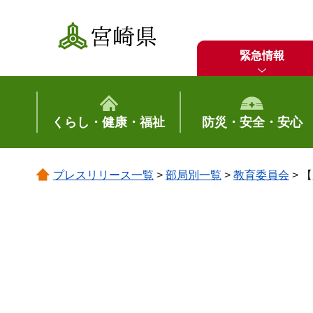
宮崎県
緊急情報
くらし・健康・福祉
防災・安全・安心
プレスリリース一覧
>
部局別一覧
>
教育委員会
> 