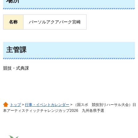
名称
パーソルアクアパーク宮崎
主管課
競技・式典課
トップ
>
行事・イベントカレンダー
> （国スポ 競技別リハーサル大会）日
本アーティスティックチャレンジカップ2026 九州各県予選