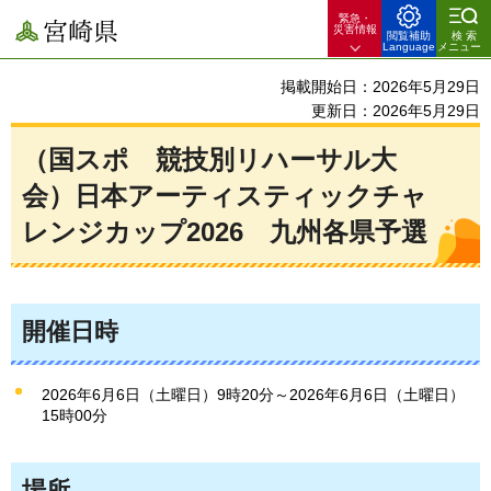
緊急・
宮崎県
災害情報
閲覧補助
検索
Language
メニュー
掲載開始日：2026年5月29日
更新日：2026年5月29日
（国スポ 競技別リハーサル大
会）日本アーティスティックチャ
レンジカップ2026 九州各県予選
開催日時
2026年6月6日（土曜日）9時20分～2026年6月6日（土曜日）
15時00分
場所